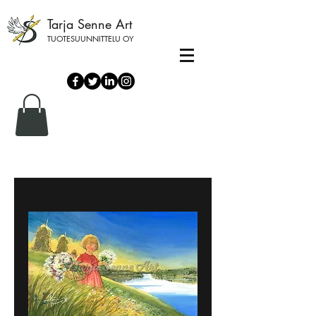
Tarja Senne Art
TUOTESUUNNITTELU OY