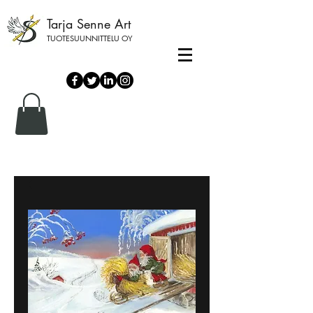
Tarja Senne Art
TUOTESUUNNITTELU OY