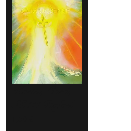
Kortti, Card,
SE111 Rafael
Hinta
1,50 €