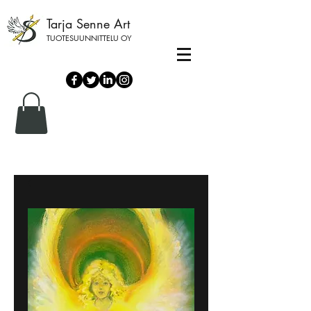
Tarja Senne Art
TUOTESUUNNITTELU OY