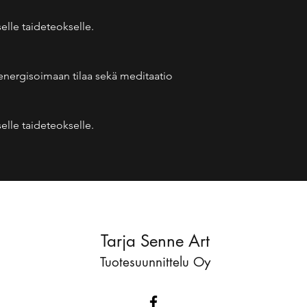
elle taideteokselle.
 energisoimaan tilaa sekä meditaatio
elle taideteokselle.
Tarja Senne Art
Tuotesuunnittelu Oy