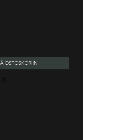
nta
ÄÄ OSTOSKORIIN