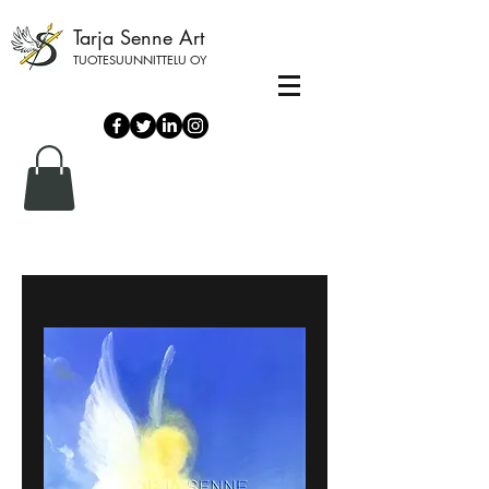
Tarja Senne Art
TUOTESUUNNITTELU OY