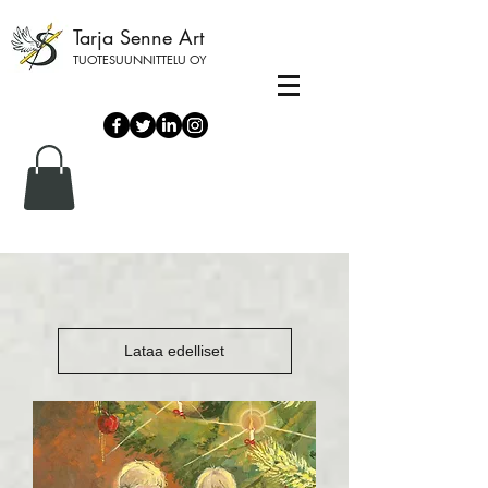
Tarja Senne Art
TUOTESUUNNITTELU OY
Lataa edelliset