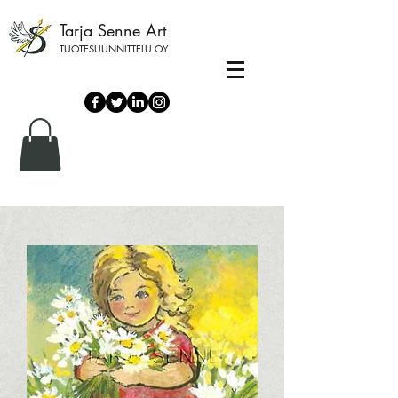
Tarja Senne Art
TUOTESUUNNITTELU OY