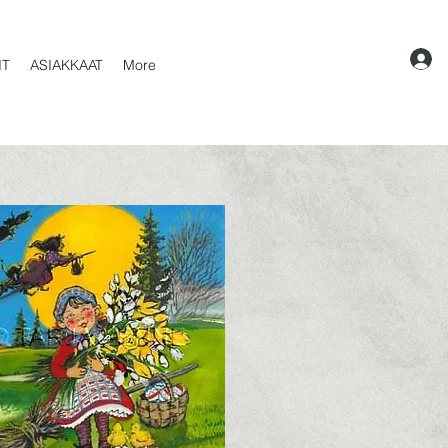
IT
ASIAKKAAT
More