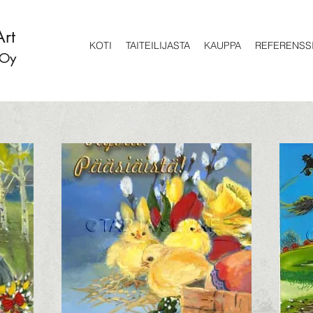
Art
KOTI
TAITEILIJASTA
KAUPPA
REFERENSS
 Oy