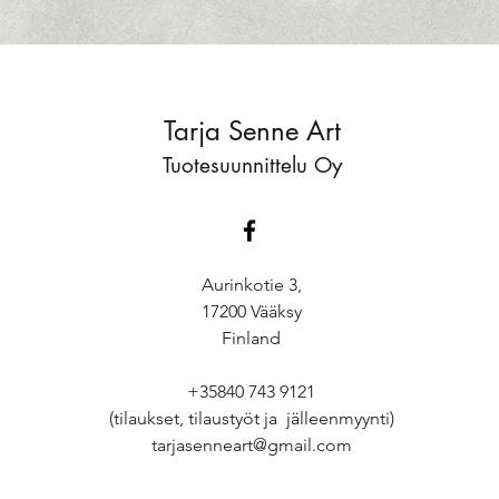
Tarja Senne Art
Tuotesuunnittelu Oy
Aurinkotie 3,
17200 Vääksy
Finland
+35840 743 9121
(tilaukset, tilaustyöt ja jälleenmyynti)
tarjasenneart@gmail.com