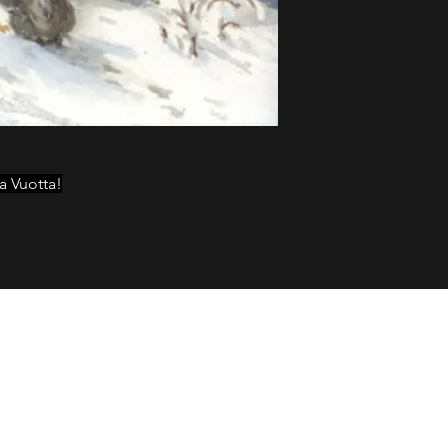
a Vuotta!