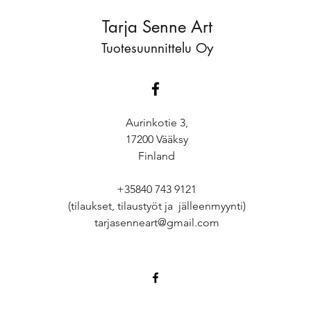
Tarja Senne Art
Tuotesuunnittelu Oy
Aurinkotie 3,
17200 Vääksy
Finland
+35840 743 9121
(tilaukset, tilaustyöt ja jälleenmyynti)
tarjasenneart@gmail.com