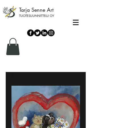
Tarja Senne Art
TUOTESUUNNITTELU OY